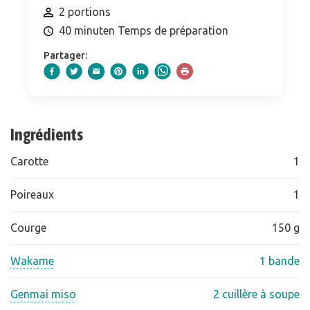
2 portions
40 minuten Temps de préparation
Partager:
Ingrédients
Carotte
1
Poireaux
1
Courge
150 g
Wakame
1 bande
Genmai miso
2 cuillère à soupe