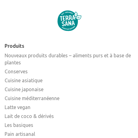
Produits
Nouveaux produits durables – aliments purs et à base de
plantes
Conserves
Cuisine asiatique
Cuisine japonaise
Cuisine méditerranéenne
Latte vegan
Lait de coco & dérivés
Les basiques
Pain artisanal