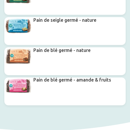
Production
Pain de seigle germé - nature
Pain de blé germé - nature
Pain de blé germé - amande & fruits