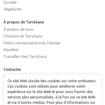
Durable
Végétarien
À propos de TerraSana
À propos de nous
L’histoire de TerraSana
Faites connaissance avec l’équipe
Manifest
Travailler chez TerraSana
Contacter
Contactez-nous
Ce site Web stocke des cookies sur votre ordinateur.
Trouver un point de vente
Ces cookies sont utilisés pour améliorer votre
FAQ
expérience sur le site Web et pour vous fournir des
Abonnez-vous à la newsletter
services plus personnalisés, à la fois sur ce site Web
et via d'autres médias. Pour plus d'informations sur