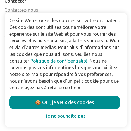
Contacter
Contactez-nous
Trouver un point de vente
Ce site Web stocke des cookies sur votre ordinateur.
FAQ
Ces cookies sont utilisés pour améliorer votre
expérience sur le site Web et pour vous fournir des
Abonnez-vous à la newsletter
services plus personnalisés, à la fois sur ce site Web
et via d'autres médias. Pour plus d'informations sur
Pour les professionnels
les cookies que nous utilisons, veuillez nous
Téléchargements
consulter
Politique de confidentialité
. Nous ne
suivrons pas vos informations lorsque vous visitez
Politique de confidentialité
notre site. Mais pour répondre à vos préférences,
nous n'avons besoin que d'un petit cookie pour que
Conditions Générales de Vente
vous n'ayez pas à refaire ce choix.
Utilisation du site
🍪 Oui, je veux des cookies
Suivez nous:
je ne souhaite pas