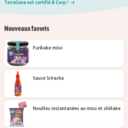
TerraSana est certifié B Corp !
Nouveaux favoris
Furikake miso
Sauce Sriracha
Nouilles instantanées au miso et shiitake