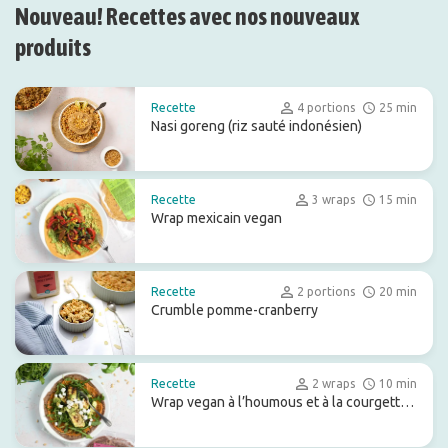
Nouveau! Recettes avec nos nouveaux
produits
Recette
4 portions
25 min
Nasi goreng (riz sauté indonésien)
Recette
3 wraps
15 min
Wrap mexicain vegan
Recette
2 portions
20 min
Crumble pomme-cranberry
Recette
2 wraps
10 min
Wrap vegan à l’houmous et à la courgette
grillée