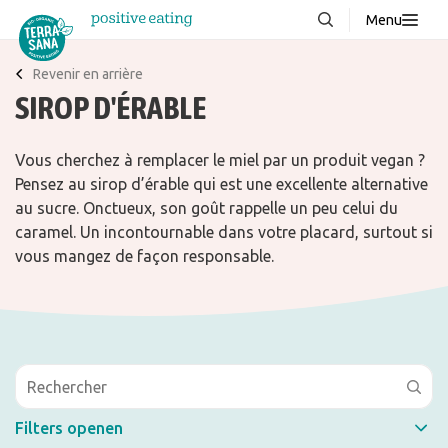
Menu
À propos de nous
NOUVEAUX
Revenir en arrière
SIROP D'ÉRABLE
Blog
Produits
Vous cherchez à remplacer le miel par un produit vegan ?
Pensez au sirop d’érable qui est une excellente alternative
FAQ
au sucre. Onctueux, son goût rappelle un peu celui du
Recettes
caramel. Un incontournable dans votre placard, surtout si
vous mangez de façon responsable.
Contacter
Téléchargements
Filters openen