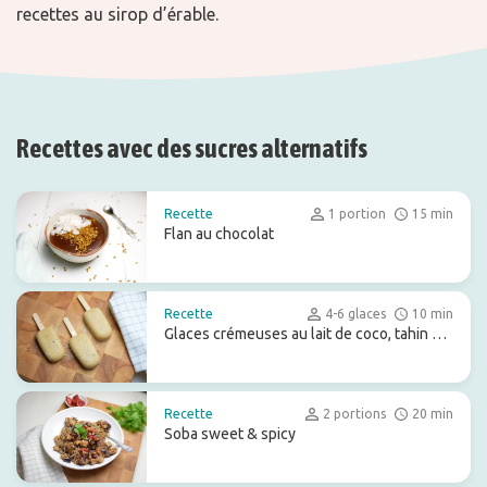
recettes au sirop d’érable.
Recettes avec des sucres alternatifs
Recette
1 portion
15 min
Flan au chocolat
Recette
4-6 glaces
10 min
Glaces crémeuses au lait de coco, tahin et
miso
Recette
2 portions
20 min
Soba sweet & spicy