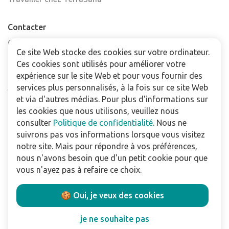
Contacter
Contactez-nous
Ce site Web stocke des cookies sur votre ordinateur.
Trouver un point de vente
Ces cookies sont utilisés pour améliorer votre
FAQ
expérience sur le site Web et pour vous fournir des
Abonnez-vous à la newsletter
services plus personnalisés, à la fois sur ce site Web
et via d'autres médias. Pour plus d'informations sur
les cookies que nous utilisons, veuillez nous
Pour les professionnels
consulter
Politique de confidentialité
. Nous ne
Téléchargements
suivrons pas vos informations lorsque vous visitez
notre site. Mais pour répondre à vos préférences,
Politique de confidentialité
nous n'avons besoin que d'un petit cookie pour que
Conditions Générales de Vente
vous n'ayez pas à refaire ce choix.
Utilisation du site
🍪 Oui, je veux des cookies
Suivez nous:
je ne souhaite pas