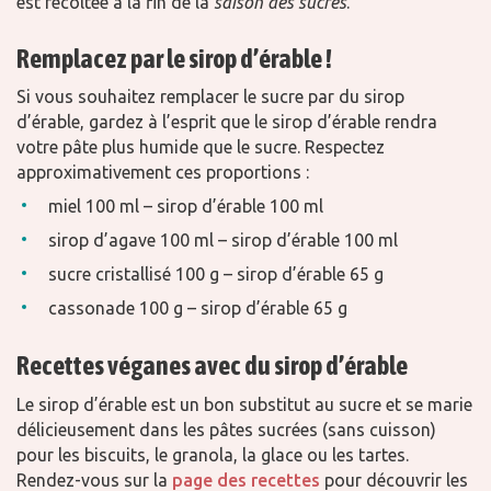
est récoltée à la fin de la
saison des sucres
.
Remplacez par le sirop d’érable !
Si vous souhaitez remplacer le sucre par du sirop
d’érable, gardez à l’esprit que le sirop d’érable rendra
votre pâte plus humide que le sucre. Respectez
approximativement ces proportions :
miel 100 ml – sirop d’érable 100 ml
sirop d’agave 100 ml – sirop d’érable 100 ml
sucre cristallisé 100 g – sirop d’érable 65 g
cassonade 100 g – sirop d’érable 65 g
Recettes véganes avec du sirop d’érable
Le sirop d’érable est un bon substitut au sucre et se marie
délicieusement dans les pâtes sucrées (sans cuisson)
pour les biscuits, le granola, la glace ou les tartes.
Rendez-vous sur la
page des recettes
pour découvrir les