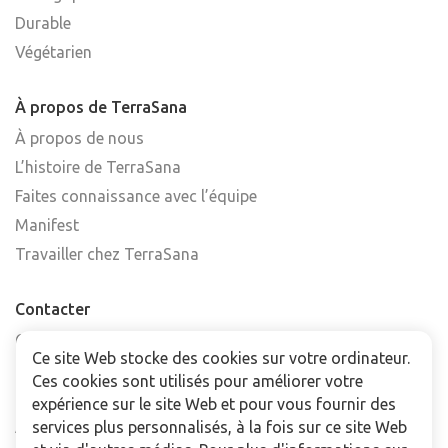
Durable
Végétarien
À propos de TerraSana
À propos de nous
L’histoire de TerraSana
Faites connaissance avec l’équipe
Manifest
Travailler chez TerraSana
Contacter
Contactez-nous
Ce site Web stocke des cookies sur votre ordinateur.
Trouver un point de vente
Ces cookies sont utilisés pour améliorer votre
FAQ
expérience sur le site Web et pour vous fournir des
services plus personnalisés, à la fois sur ce site Web
Abonnez-vous à la newsletter