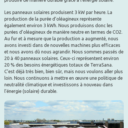
produire de manière durable grâce à l’énergie solaire.
Les panneaux solaires produisent 3 kW par heure. La
production de la purée d’oléagineux représente
également environ 3 kWh. Nous produisons donc les
purées d’oléagineux de manière neutre en termes de CO2.
Au fur et à mesure que la production a augmenté, nous
avons investi dans de nouvelles machines plus efficaces
et nous avons dû nous agrandir. Nous sommes passés de
20 à 40 panneaux solaires. Ceux-ci représentent environ
20 % des besoins énergétiques totaux de TerraSana.
C’est déjà très bien, bien sûr, mais nous voulons aller plus
loin. Nous continuons à mettre en œuvre une politique de
neutralité climatique et investissons à nouveau dans
l’énergie (solaire) durable.