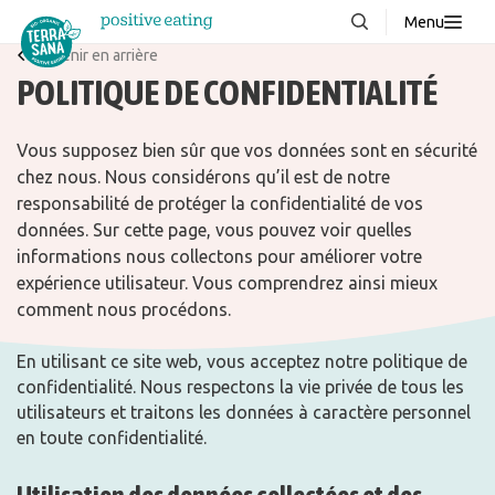
Menu
À propos de nous
Revenir en arrière
NOUVEAUX
POLITIQUE DE CONFIDENTIALITÉ
Blog
Vous supposez bien sûr que vos données sont en sécurité
Produits
chez nous. Nous considérons qu’il est de notre
responsabilité de protéger la confidentialité de vos
FAQ
données. Sur cette page, vous pouvez voir quelles
Recettes
informations nous collectons pour améliorer votre
expérience utilisateur. Vous comprendrez ainsi mieux
Contacter
comment nous procédons.
Téléchargements
En utilisant ce site web, vous acceptez notre politique de
confidentialité. Nous respectons la vie privée de tous les
utilisateurs et traitons les données à caractère personnel
en toute confidentialité.