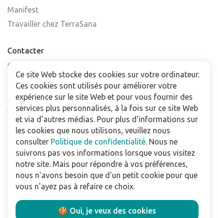
Manifest
Travailler chez TerraSana
Contacter
Contactez-nous
Ce site Web stocke des cookies sur votre ordinateur.
Trouver un point de vente
Ces cookies sont utilisés pour améliorer votre
FAQ
expérience sur le site Web et pour vous fournir des
Abonnez-vous à la newsletter
services plus personnalisés, à la fois sur ce site Web
et via d'autres médias. Pour plus d'informations sur
les cookies que nous utilisons, veuillez nous
Pour les professionnels
consulter
Politique de confidentialité
. Nous ne
Téléchargements
suivrons pas vos informations lorsque vous visitez
notre site. Mais pour répondre à vos préférences,
Politique de confidentialité
nous n'avons besoin que d'un petit cookie pour que
Conditions Générales de Vente
vous n'ayez pas à refaire ce choix.
Utilisation du site
🍪 Oui, je veux des cookies