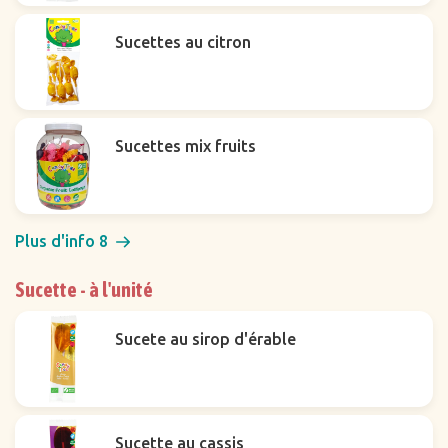
Sucettes au citron
Sucettes mix fruits
Plus d'info 8
Sucette - à l'unité
Sucete au sirop d'érable
Sucette au cassis