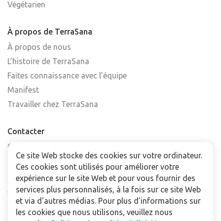
Végétarien
À propos de TerraSana
À propos de nous
L’histoire de TerraSana
Faites connaissance avec l’équipe
Manifest
Travailler chez TerraSana
Contacter
Contactez-nous
Ce site Web stocke des cookies sur votre ordinateur.
Trouver un point de vente
Ces cookies sont utilisés pour améliorer votre
FAQ
expérience sur le site Web et pour vous fournir des
Abonnez-vous à la newsletter
services plus personnalisés, à la fois sur ce site Web
et via d'autres médias. Pour plus d'informations sur
les cookies que nous utilisons, veuillez nous
Pour les professionnels