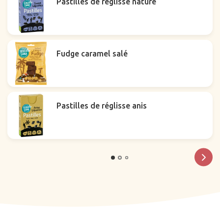
Pastilles de réglisse nature
Fudge caramel salé
Pastilles de réglisse anis