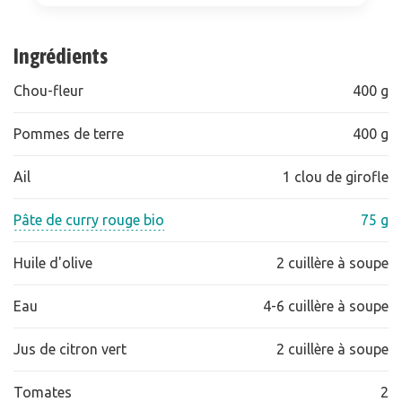
Ingrédients
Chou-fleur
400 g
Pommes de terre
400 g
Ail
1 clou de girofle
Pâte de curry rouge bio
75 g
Huile d'olive
2 cuillère à soupe
Eau
4-6 cuillère à soupe
Jus de citron vert
2 cuillère à soupe
Tomates
2