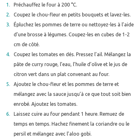
Préchauffez le four à 200 °C.
Coupez le chou-fleur en petits bouquets et lavez-les.
Épluchez les pommes de terre ou nettoyez-les à l’aide
d’une brosse à légumes. Coupez-les en cubes de 1-2
cm de côté.
Coupez les tomates en dés. Pressez l’ail. Mélangez la
pâte de curry rouge, l’eau, l’huile d’olive et le jus de
citron vert dans un plat convenant au four.
Ajoutez le chou-fleur et les pommes de terre et
mélangez avec la sauce jusqu’à ce que tout soit bien
enrobé. Ajoutez les tomates.
Laissez cuire au four pendant 1 heure. Remuez de
temps en temps. Hachez finement la coriandre ou le
persil et mélangez avec l’aloo gobi.