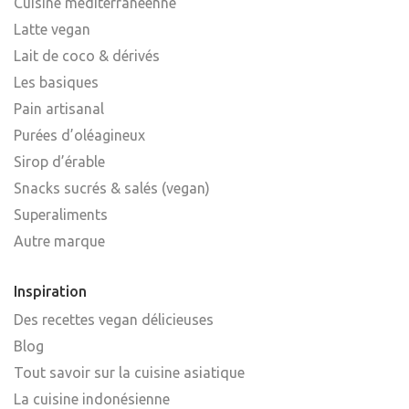
Cuisine méditerranéenne
Latte vegan
Lait de coco & dérivés
Les basiques
Pain artisanal
Purées d’oléagineux
Sirop d’érable
Snacks sucrés & salés (vegan)
Superaliments
Autre marque
Inspiration
Des recettes vegan délicieuses
Blog
Tout savoir sur la cuisine asiatique
La cuisine indonésienne