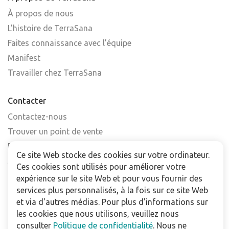
À propos de nous
L’histoire de TerraSana
Faites connaissance avec l’équipe
Manifest
Travailler chez TerraSana
Contacter
Contactez-nous
Trouver un point de vente
FAQ
Ce site Web stocke des cookies sur votre ordinateur.
Abonnez-vous à la newsletter
Ces cookies sont utilisés pour améliorer votre
expérience sur le site Web et pour vous fournir des
Pour les professionnels
services plus personnalisés, à la fois sur ce site Web
et via d'autres médias. Pour plus d'informations sur
Téléchargements
les cookies que nous utilisons, veuillez nous
consulter
Politique de confidentialité
. Nous ne
Politique de confidentialité