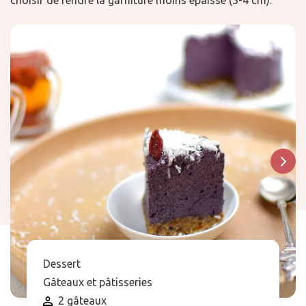
choisir de rendre la garniture moins épaisse (3-4 cm).
Dessert
Gâteaux et pâtisseries
2 gâteaux