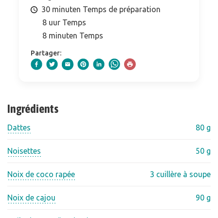
30 minuten Temps de préparation
8 uur Temps
8 minuten Temps
Partager:
Ingrédients
Dattes
80 g
Noisettes
50 g
Noix de coco rapée
3 cuillère à soupe
Noix de cajou
90 g