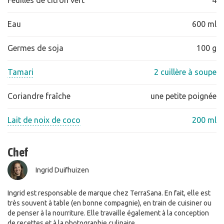
Feuilles de citron vert
4
Eau
600 ml
Germes de soja
100 g
Tamari
2 cuillère à soupe
Coriandre fraîche
une petite poignée
Lait de noix de coco
200 ml
Chef
Ingrid Duifhuizen
Ingrid est responsable de marque chez TerraSana. En fait, elle est
très souvent à table (en bonne compagnie), en train de cuisiner ou
de penser à la nourriture. Elle travaille également à la conception
de recettes et à la photographie culinaire.