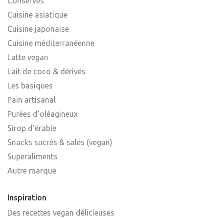
Conserves
Cuisine asiatique
Cuisine japonaise
Cuisine méditerranéenne
Latte vegan
Lait de coco & dérivés
Les basiques
Pain artisanal
Purées d’oléagineux
Sirop d’érable
Snacks sucrés & salés (vegan)
Superaliments
Autre marque
Inspiration
Des recettes vegan délicieuses