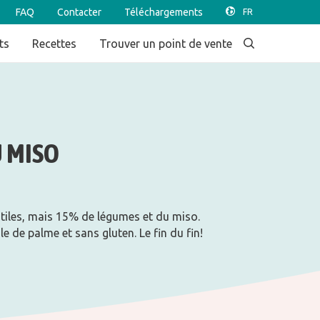
FAQ
Contacter
Téléchargements
ts
Recettes
Trouver un point de vente
U MISO
nutiles, mais 15% de légumes et du miso.
e de palme et sans gluten. Le fin du fin!