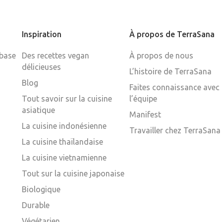
Inspiration
À propos de TerraSana
 base
Des recettes vegan
À propos de nous
délicieuses
L’histoire de TerraSana
Blog
Faites connaissance avec
Tout savoir sur la cuisine
l’équipe
asiatique
Manifest
La cuisine indonésienne
Travailler chez TerraSana
La cuisine thaïlandaise
La cuisine vietnamienne
Tout sur la cuisine japonaise
Biologique
Durable
Végétarien