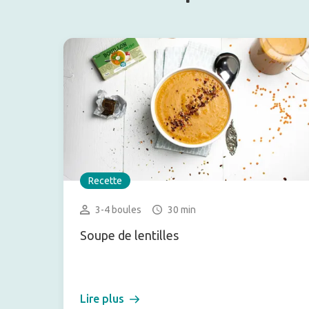
Recette
3-4 boules
30 min
Soupe de lentilles
Lire plus