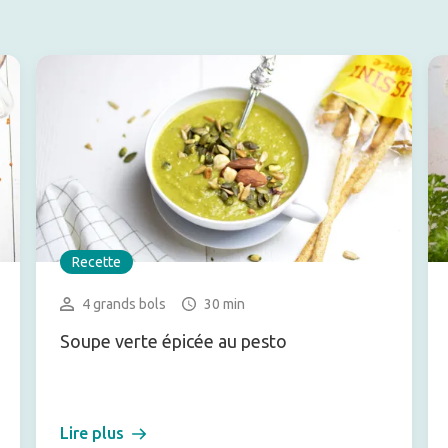
Recette
4 grands bols
30 min
Soupe verte épicée au pesto
Lire plus