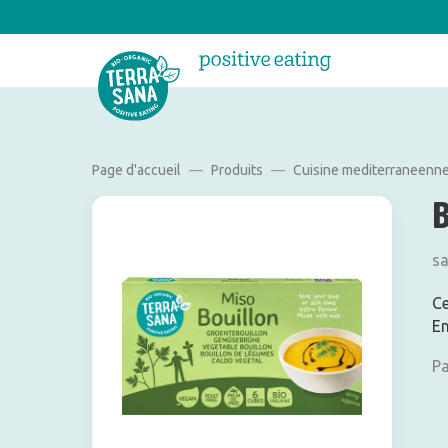
Page d'accueil
Produits
Cuisine mediterraneenn
sa
Ce
En
Pa