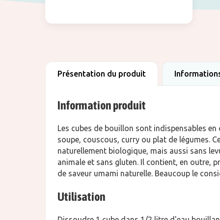
Présentation du produit
Informations
Information produit
Les cubes de bouillon sont indispensables en cu
soupe, couscous, curry ou plat de légumes. Ce b
naturellement biologique, mais aussi sans levu
animale et sans gluten. Il contient, en outre,
de saveur umami naturelle. Beaucoup le consid
Utilisation
Dissoudre 1 cube dans 1/2 litre d'eau bouillan