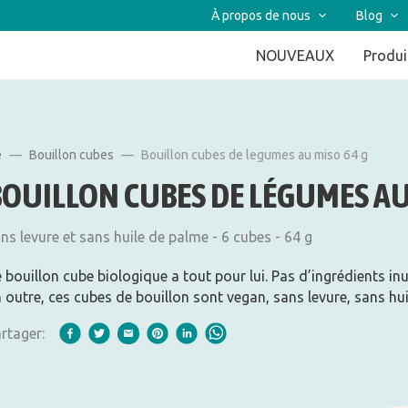
À propos de nous
Blog
NOUVEAUX
Produi
e
Bouillon cubes
Bouillon cubes de legumes au miso 64 g
BOUILLON CUBES DE LÉGUMES A
ns levure et sans huile de palme - 6 cubes - 64 g
 bouillon cube biologique a tout pour lui. Pas d’ingrédients i
 outre, ces cubes de bouillon sont vegan, sans levure, sans huil
rtager: