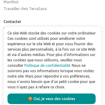
Manifest
Travailler chez TerraSana
Contacter
Contactez-nous
Ce site Web stocke des cookies sur votre ordinateur.
Trouver un point de vente
Ces cookies sont utilisés pour améliorer votre
FAQ
expérience sur le site Web et pour vous fournir des
services plus personnalisés, à la fois sur ce site Web
Abonnez-vous à la newsletter
et via d'autres médias. Pour plus d'informations sur
les cookies que nous utilisons, veuillez nous
Pour les professionnels
consulter
Politique de confidentialité
. Nous ne
Téléchargements
suivrons pas vos informations lorsque vous visitez
notre site. Mais pour répondre à vos préférences,
Politique de confidentialité
nous n'avons besoin que d'un petit cookie pour que
Conditions Générales de Vente
vous n'ayez pas à refaire ce choix.
Utilisation du site
🍪 Oui, je veux des cookies