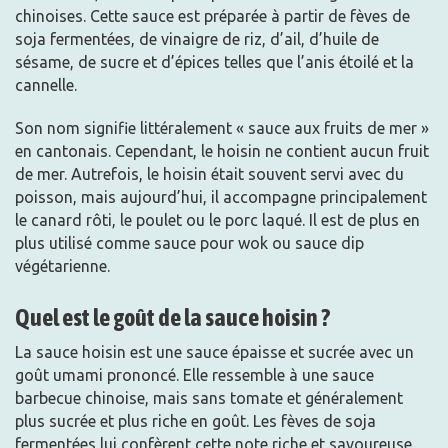
chinoises. Cette sauce est préparée à partir de fèves de
soja fermentées, de vinaigre de riz, d’ail, d’huile de
sésame, de sucre et d’épices telles que l’anis étoilé et la
cannelle.
Son nom signifie littéralement « sauce aux fruits de mer »
en cantonais. Cependant, le hoisin ne contient aucun fruit
de mer. Autrefois, le hoisin était souvent servi avec du
poisson, mais aujourd’hui, il accompagne principalement
le canard rôti, le poulet ou le porc laqué. Il est de plus en
plus utilisé comme sauce pour wok ou sauce dip
végétarienne.
Quel est le goût de la sauce hoisin ?
La sauce hoisin est une sauce épaisse et sucrée avec un
goût umami prononcé. Elle ressemble à une sauce
barbecue chinoise, mais sans tomate et généralement
plus sucrée et plus riche en goût. Les fèves de soja
fermentées lui confèrent cette note riche et savoureuse.