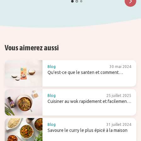
Vous aimerez aussi
Blog
30 mai 2024
Qu'est-ce que le santen et comment
l'utilisez-vous (pour le lait de coco maison)
?
Blog
25 juillet 2025
Cuisiner au wok rapidement et facilement -
avec des conseils et des recettes
Blog
31 juillet 2024
Savoure le curry le plus épicé à la maison