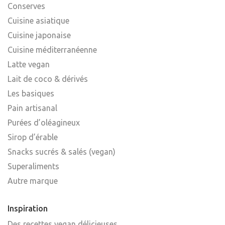
Conserves
Cuisine asiatique
Cuisine japonaise
Cuisine méditerranéenne
Latte vegan
Lait de coco & dérivés
Les basiques
Pain artisanal
Purées d’oléagineux
Sirop d’érable
Snacks sucrés & salés (vegan)
Superaliments
Autre marque
Inspiration
Des recettes vegan délicieuses