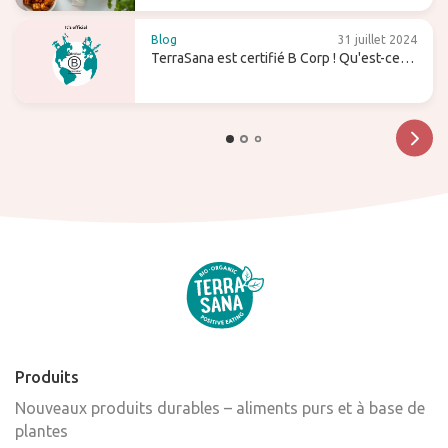
Blog
31 juillet 2024
TerraSana est certifié B Corp ! Qu'est-ce
que cela signifie pour l'avenir ?
Produits
Nouveaux produits durables – aliments purs et à base de
plantes