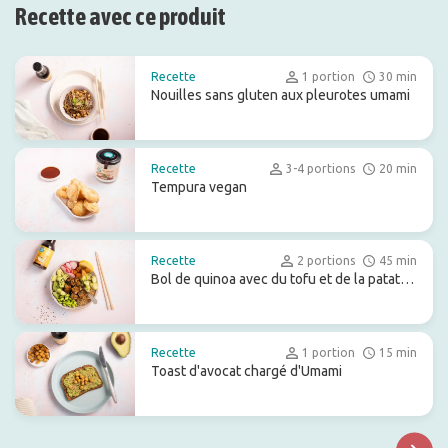
Recette avec ce produit
Recette
1 portion
30 min
Nouilles sans gluten aux pleurotes umami
Recette
3-4 portions
20 min
Tempura vegan
Recette
2 portions
45 min
Bol de quinoa avec du tofu et de la patate
douce sortant du four.
Recette
1 portion
15 min
Toast d'avocat chargé d'Umami