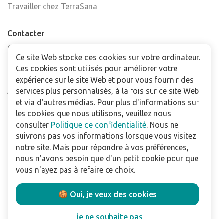
Travailler chez TerraSana
Contacter
Contactez-nous
Ce site Web stocke des cookies sur votre ordinateur.
Trouver un point de vente
Ces cookies sont utilisés pour améliorer votre
FAQ
expérience sur le site Web et pour vous fournir des
Abonnez-vous à la newsletter
services plus personnalisés, à la fois sur ce site Web
et via d'autres médias. Pour plus d'informations sur
les cookies que nous utilisons, veuillez nous
Pour les professionnels
consulter
Politique de confidentialité
. Nous ne
Téléchargements
suivrons pas vos informations lorsque vous visitez
notre site. Mais pour répondre à vos préférences,
Politique de confidentialité
nous n'avons besoin que d'un petit cookie pour que
Conditions Générales de Vente
vous n'ayez pas à refaire ce choix.
Utilisation du site
🍪 Oui, je veux des cookies
Suivez nous:
je ne souhaite pas