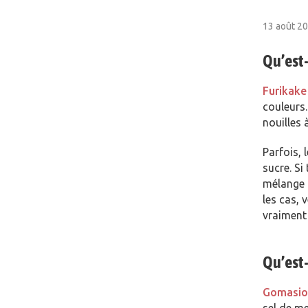
13 août 2
Qu’est-
Furikake
couleurs.
nouilles 
Parfois,
sucre. Si
mélange 
les cas, 
vraiment
Qu’est-
Gomasio