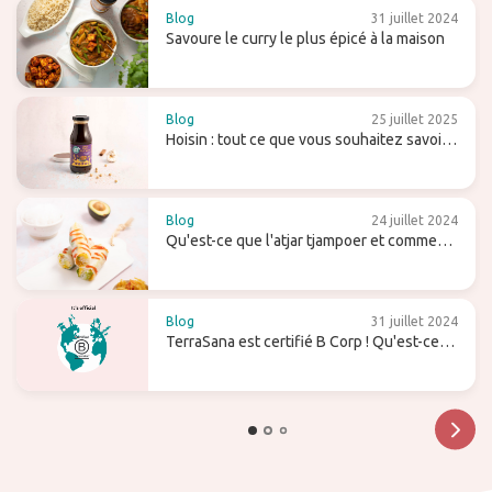
Blog
31 juillet 2024
Savoure le curry le plus épicé à la maison
Blog
25 juillet 2025
Hoisin : tout ce que vous souhaitez savoir
sur cette sauce sucrée (pour wok)
Blog
24 juillet 2024
Qu'est-ce que l'atjar tjampoer et comment
l'utilises-tu dans la cuisine (indonésienne)
?
Blog
31 juillet 2024
TerraSana est certifié B Corp ! Qu'est-ce
que cela signifie pour l'avenir ?