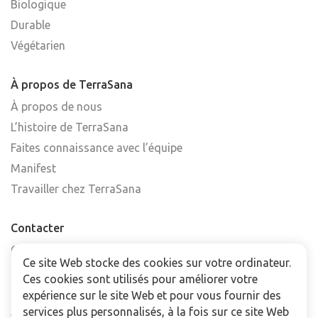
Biologique
Durable
Végétarien
À propos de TerraSana
À propos de nous
L’histoire de TerraSana
Faites connaissance avec l’équipe
Manifest
Travailler chez TerraSana
Contacter
Contactez-nous
Ce site Web stocke des cookies sur votre ordinateur.
Trouver un point de vente
Ces cookies sont utilisés pour améliorer votre
FAQ
expérience sur le site Web et pour vous fournir des
Abonnez-vous à la newsletter
services plus personnalisés, à la fois sur ce site Web