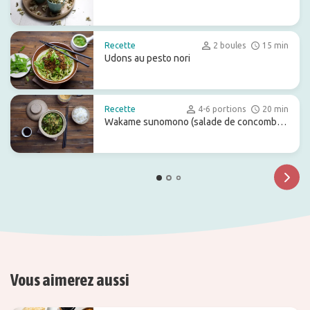
Recette
2 boules
15 min
Udons au pesto nori
Recette
4-6 portions
20 min
Wakame sunomono (salade de concombre
aux algues marines)
Vous aimerez aussi