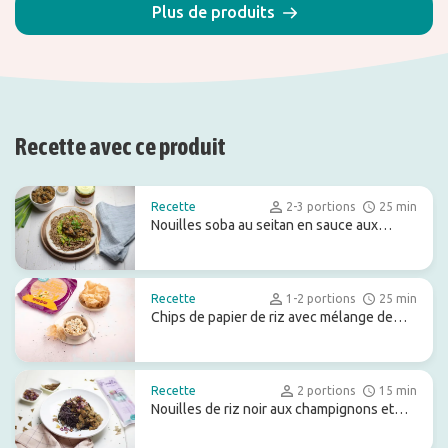
Plus de produits
Recette avec ce produit
Recette
2-3 portions
25 min
Nouilles soba au seitan en sauce aux
cacahuètes
Recette
1-2 portions
25 min
Chips de papier de riz avec mélange de
tofu et de guacamole
Recette
2 portions
15 min
Nouilles de riz noir aux champignons et
aux algues