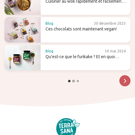
Cuisiner au wok rapidement et facilement -
avec des conseils et des recettes
Blog
30 décembre 2025
Ces chocolats sont maintenant vegan!
Blog
30 mai 2024
Qu'est-ce que le furikake ? Et en quoi
diffère-t-il du gomasio ?