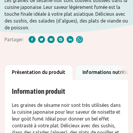
Les graines de sésame noir sont souvent utilisées dans la
cuisine japonaise. Leur saveur légèrement fumée est la
touche finale idéale à votre plat asiatique. Délicieux avec
des sushis, des salades (d'algues), des plats de viande ou
de poisson.
Partager:
Présentation du produit
Informations nutrition
Information produit
Les graines de sésame noir sont très utilisées dans
la cuisine japonaise pour leur saveur de noisette et
leur goût fumé. Idéal pour donner un bel effet
contrasté à votre plat. Délicieux avec des sushis,
dans des salades (algues), des plats de nouilles et