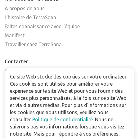
À propos de nous
L’histoire de TerraSana
Faites connaissance avec l’équipe
Manifest
Travailler chez TerraSana
Contacter
Contactez-nous
Ce site Web stocke des cookies sur votre ordinateur.
Trouver un point de vente
Ces cookies sont utilisés pour améliorer votre
FAQ
expérience sur le site Web et pour vous fournir des
Abonnez-vous à la newsletter
services plus personnalisés, à la fois sur ce site Web
et via d'autres médias. Pour plus d'informations sur
les cookies que nous utilisons, veuillez nous
Pour les professionnels
consulter
Politique de confidentialité
. Nous ne
Téléchargements
suivrons pas vos informations lorsque vous visitez
notre site. Mais pour répondre à vos préférences,
Politique de confidentialité