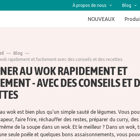
À propos de nous
Blog
NOUVEAUX
Produi
eil
Blog
wok rapidement et facilement avec des conseils et des recettes
INER AU WOK RAPIDEMENT ET
EMENT - AVEC DES CONSEILS ET 
TTES
 au wok est bien plus qu'un simple sauté de légumes. Vous pouv
vapeur, faire frire, réchauffer des restes, préparer du curry, des
même de la soupe dans un wok. Et le meilleur ? Dans un wok, t
 une seule poêle et quelques bons assaisonnements, vous pou