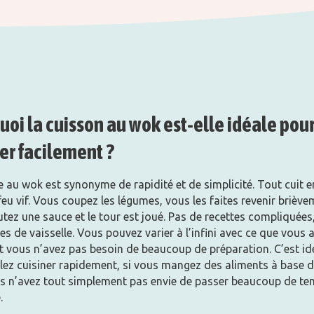
oi la cuisson au wok est-elle idéale pou
er facilement ?
e au wok est synonyme de rapidité et de simplicité. Tout cuit 
eu vif. Vous coupez les légumes, vous les faites revenir briève
tez une sauce et le tour est joué. Pas de recettes compliquées
 de vaisselle. Vous pouvez varier à l’infini avec ce que vous 
t vous n’avez pas besoin de beaucoup de préparation. C’est idé
lez cuisiner rapidement, si vous mangez des aliments à base d
us n’avez tout simplement pas envie de passer beaucoup de t
.