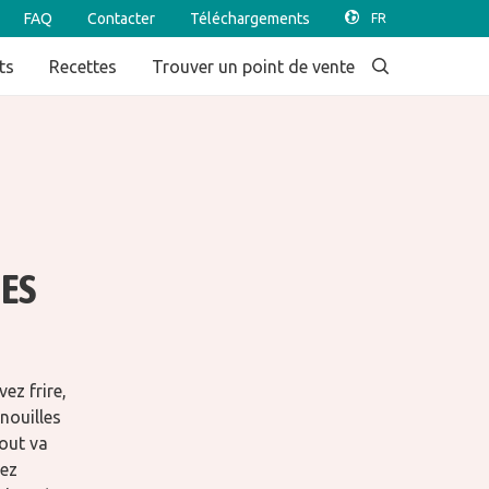
FAQ
Contacter
Téléchargements
ts
Recettes
Trouver un point de vente
DES
ez frire,
 nouilles
out va
vez