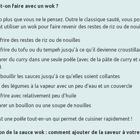
-on faire avec un wok ?
 plus que vous ne le pensez. Outre le classique sauté, vous p
 utiliser un wok pour faire revenir des restes de riz ou de nouil
 frire des restes de riz ou de nouilles
 frire du tofu ou du tempeh jusqu’à ce qu’il devienne croustilla
rer du curry dans une seule poêle (avec de la pâte de curry et 
.
 bouillir les sauces jusqu’à ce qu’elles soient collantes
 des légumes à la vapeur avec un peu d’eau et un couvercle
 frire avec relativement peu d’huile
rer un bouillon ou une soupe de nouilles
t une poêle tout-en-un qui permet de cuisiner rapidement !
ion de la sauce wok : comment ajouter de la saveur à votre