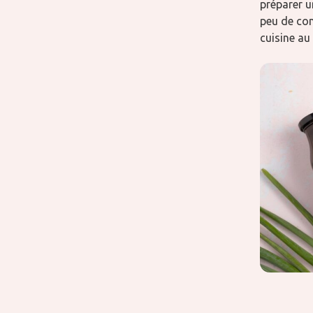
préparer u
peu de com
cuisine au 