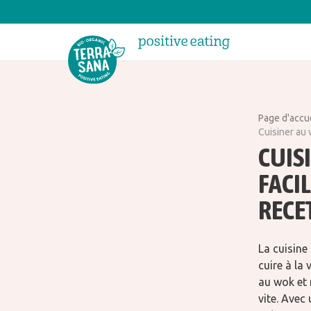
Page d'accu
Cuisiner au 
CUIS
FACIL
RECE
La cuisine
cuire à la 
au wok et 
vite. Avec