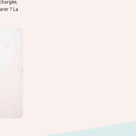
chargée,
arer ? La