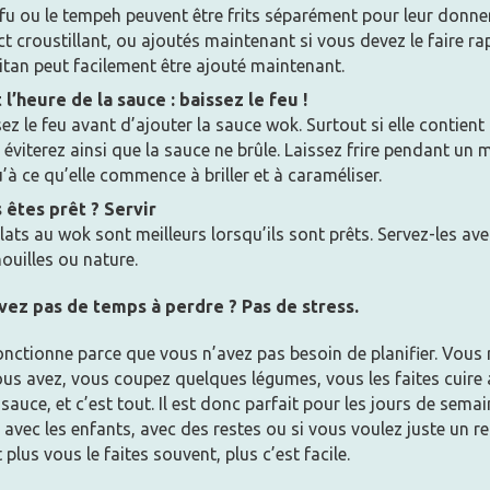
fu ou le tempeh peuvent être frits séparément pour leur donne
t croustillant, ou ajoutés maintenant si vous devez le faire r
itan peut facilement être ajouté maintenant.
 l’heure de la sauce : baissez le feu !
ez le feu avant d’ajouter la sauce wok. Surtout si elle contient
éviterez ainsi que la sauce ne brûle. Laissez frire pendant un
’à ce qu’elle commence à briller et à caraméliser.
 êtes prêt ? Servir
lats au wok sont meilleurs lorsqu’ils sont prêts. Servez-les ave
ouilles ou nature.
vez pas de temps à perdre ? Pas de stress.
onctionne parce que vous n’avez pas besoin de planifier. Vous
ous avez, vous coupez quelques légumes, vous les faites cuire
sauce, et c’est tout. Il est donc parfait pour les jours de semai
l, avec les enfants, avec des restes ou si vous voulez juste un r
t plus vous le faites souvent, plus c’est facile.