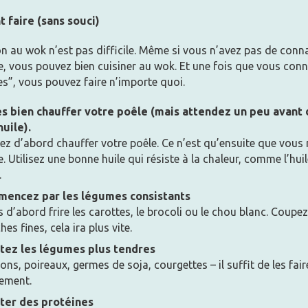
faire (sans souci)
on au wok n’est pas difficile. Même si vous n’avez pas de conn
e, vous pouvez bien cuisiner au wok. Et une fois que vous con
es”, vous pouvez faire n’importe quoi.
es bien chauffer votre poêle (mais attendez un peu avant d
huile).
ez d’abord chauffer votre poêle. Ce n’est qu’ensuite que vous
le. Utilisez une bonne huile qui résiste à la chaleur, comme l’hui
.
encez par les légumes consistants
s d’abord frire les carottes, le brocoli ou le chou blanc. Coupez
hes fines, cela ira plus vite.
tez les légumes plus tendres
ons, poireaux, germes de soja, courgettes – il suffit de les fair
vement.
ter des protéines