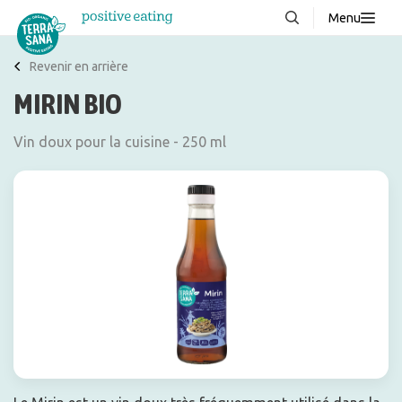
Menu
À propos de nous
NOUVEAUX
Revenir en arrière
MIRIN BIO
Blog
Produits
Vin doux pour la cuisine - 250 ml
FAQ
Recettes
Contacter
Téléchargements