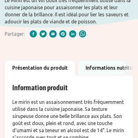
Le Mirin est un vin doux très fréquemment utilisé dans la
cuisine japonaise pour assaisonner les plats et leur
donner de la brillance. Il est idéal pour lier les saveurs et
adoucir les plats de viande et de poisson.
Partager:
Présentation du produit
Informations nutrition
Information produit
Le mirin est un assaisonnement très fréquemment
utilisé dans la cuisine japonaise. Sa texture
sirupeuse donne une belle brillance aux plats. Son
goût est doux, plein et rond, avec une touche
d'umami et sa teneur en alcool est de 14°. Le mirin
s’accorde avec tout et se combine