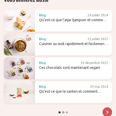
Blog
24 juillet 2024
Qu'est-ce que l'atjar tjampoer et comment
l'utilises-tu dans la cuisine (indonésienne)
?
Blog
25 juillet 2025
Cuisiner au wok rapidement et facilement -
avec des conseils et des recettes
Blog
30 décembre 2025
Ces chocolats sont maintenant vegan!
Blog
30 mai 2024
Qu'est-ce que le santen et comment
l'utilisez-vous (pour le lait de coco maison)
?