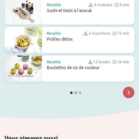
Recette
4 rouleaux
0 min
Sushi et twist à l’avocat
Recette
2-4 portions
15 min
Pickles détox
Recette
12 boules
30 min
Boulettes de riz de couleur
Vous aimerez aussi