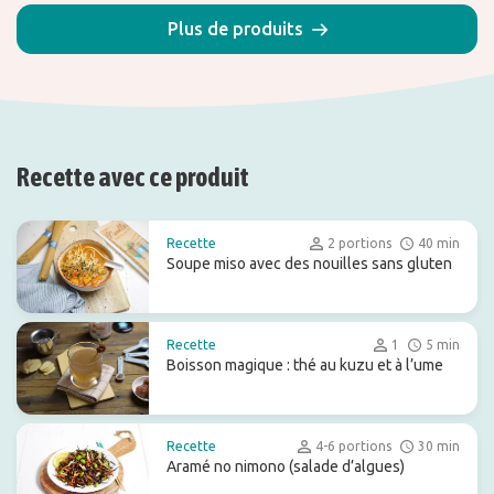
Plus de produits
Recette avec ce produit
Recette
2 portions
40 min
Soupe miso avec des nouilles sans gluten
Recette
1
5 min
Boisson magique : thé au kuzu et à l’ume
Recette
4-6 portions
30 min
Aramé no nimono (salade d’algues)