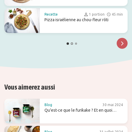
Recette
1 portion
45 min
Pizza israélienne au chou-fleur rôti
Vous aimerez aussi
Blog
30 mai 2024
Qu'est-ce que le furikake ? Et en quoi
diffère-t-il du gomasio ?
Blog
31 juillet 2024