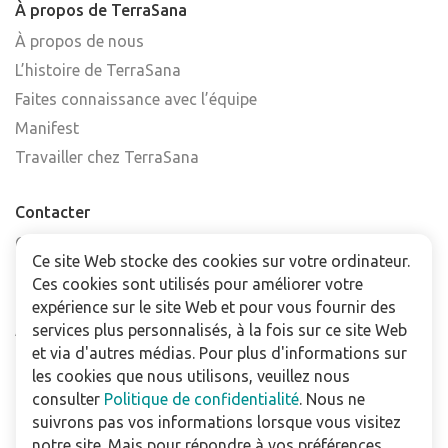
À propos de TerraSana
À propos de nous
L’histoire de TerraSana
Faites connaissance avec l’équipe
Manifest
Travailler chez TerraSana
Contacter
Contactez-nous
Ce site Web stocke des cookies sur votre ordinateur.
Trouver un point de vente
Ces cookies sont utilisés pour améliorer votre
FAQ
expérience sur le site Web et pour vous fournir des
Abonnez-vous à la newsletter
services plus personnalisés, à la fois sur ce site Web
et via d'autres médias. Pour plus d'informations sur
les cookies que nous utilisons, veuillez nous
Pour les professionnels
consulter
Politique de confidentialité
. Nous ne
Téléchargements
suivrons pas vos informations lorsque vous visitez
notre site. Mais pour répondre à vos préférences,