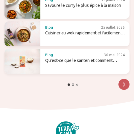
Savoure le curry le plus épicé à la maison
Blog
25 juillet 2025
Cuisiner au wok rapidement et facilement -
avec des conseils et des recettes
Blog
30 mai 2024
Qu'est-ce que le santen et comment
l'utilisez-vous (pour le lait de coco maison)
?