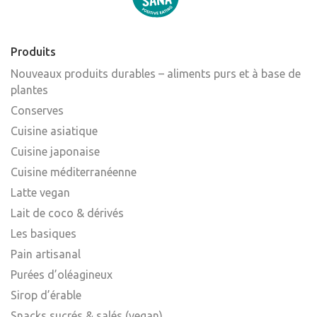
Produits
Nouveaux produits durables – aliments purs et à base de
plantes
Conserves
Cuisine asiatique
Cuisine japonaise
Cuisine méditerranéenne
Latte vegan
Lait de coco & dérivés
Les basiques
Pain artisanal
Purées d’oléagineux
Sirop d’érable
Snacks sucrés & salés (vegan)