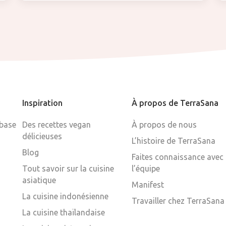
Inspiration
À propos de TerraSana
 base
Des recettes vegan
À propos de nous
délicieuses
L’histoire de TerraSana
Blog
Faites connaissance avec
Tout savoir sur la cuisine
l’équipe
asiatique
Manifest
La cuisine indonésienne
Travailler chez TerraSana
La cuisine thaïlandaise