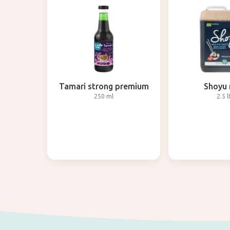
Tamari strong premium
Shoyu 
250 ml
2.5 l