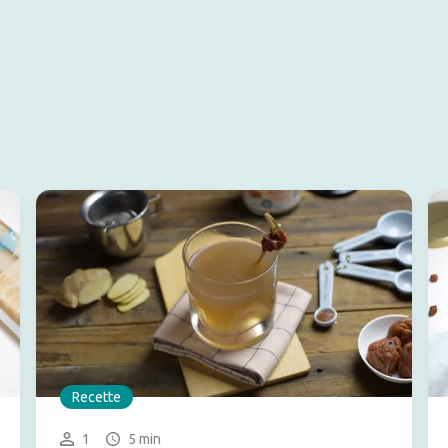
Recette
1
5 min