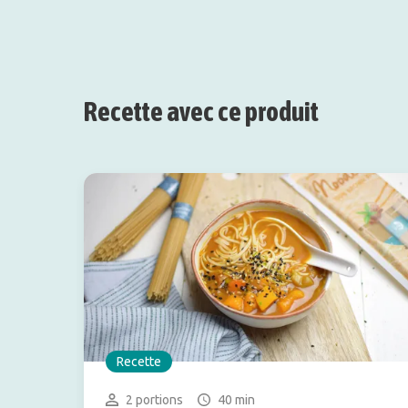
Recette avec ce produit
Recette
2 portions
40 min