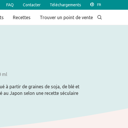
FAQ
Contacter
Téléchargements
ts
Recettes
Trouver un point de vente
0 ml
é à partir de graines de soja, de blé et
é au Japon selon une recette séculaire