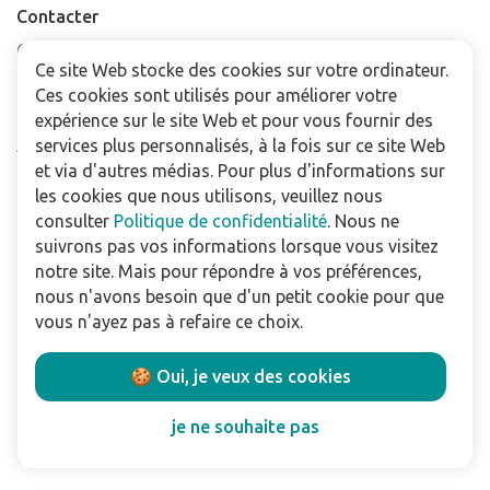
Contacter
Contactez-nous
Ce site Web stocke des cookies sur votre ordinateur.
Trouver un point de vente
Ces cookies sont utilisés pour améliorer votre
FAQ
expérience sur le site Web et pour vous fournir des
Abonnez-vous à la newsletter
services plus personnalisés, à la fois sur ce site Web
et via d'autres médias. Pour plus d'informations sur
les cookies que nous utilisons, veuillez nous
Pour les professionnels
consulter
Politique de confidentialité
. Nous ne
Téléchargements
suivrons pas vos informations lorsque vous visitez
notre site. Mais pour répondre à vos préférences,
Politique de confidentialité
nous n'avons besoin que d'un petit cookie pour que
Conditions Générales de Vente
vous n'ayez pas à refaire ce choix.
Utilisation du site
🍪 Oui, je veux des cookies
Suivez nous:
je ne souhaite pas