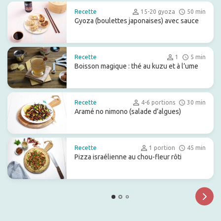
Recette
15-20 gyoza
50 min
Gyoza (boulettes japonaises) avec sauce
Recette
1
5 min
Boisson magique : thé au kuzu et à l’ume
Recette
4-6 portions
30 min
Aramé no nimono (salade d’algues)
Recette
1 portion
45 min
Pizza israélienne au chou-fleur rôti