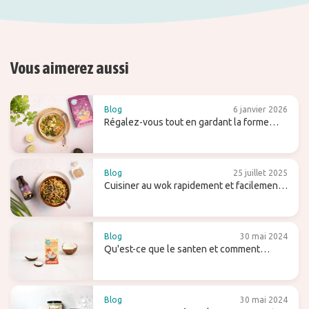
Vous aimerez aussi
Blog
6 janvier 2026
Régalez-vous tout en gardant la forme
avec les pâtes de konjac !
Blog
25 juillet 2025
Cuisiner au wok rapidement et facilement -
avec des conseils et des recettes
Blog
30 mai 2024
Qu'est-ce que le santen et comment
l'utilisez-vous (pour le lait de coco maison)
?
Blog
30 mai 2024