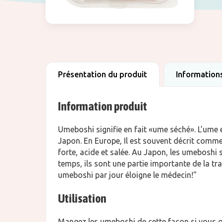
Présentation du produit
Informations
Information produit
Umeboshi signifie en fait «ume ​​séché». L’ume
Japon. En Europe, Il est souvent décrit comme
forte, acide et salée. Au Japon, les umeboshi 
temps, ils sont une partie importante de la tra
umeboshi par jour éloigne le médecin!"
Utilisation
Mangez les umeboshi de cette façon si vous o