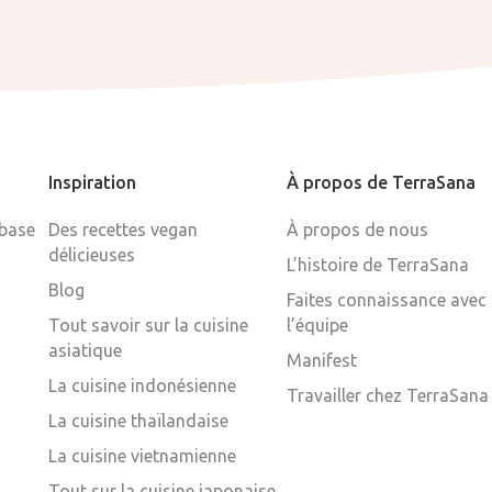
Inspiration
À propos de TerraSana
 base
Des recettes vegan
À propos de nous
délicieuses
L’histoire de TerraSana
Blog
Faites connaissance avec
Tout savoir sur la cuisine
l’équipe
asiatique
Manifest
La cuisine indonésienne
Travailler chez TerraSana
La cuisine thaïlandaise
La cuisine vietnamienne
Tout sur la cuisine japonaise