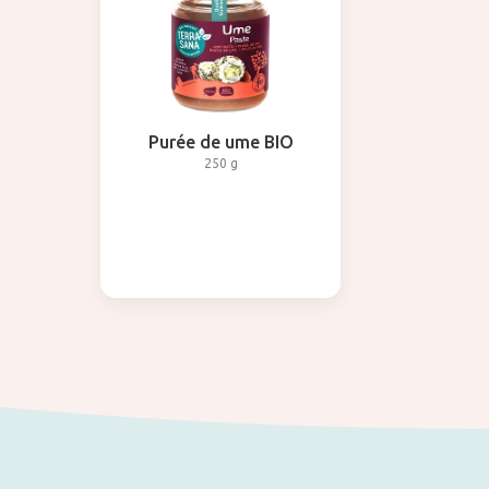
Purée de ume BIO
250 g