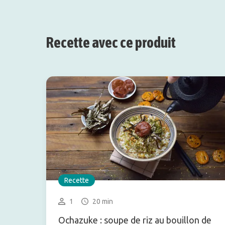
Recette avec ce produit
Recette
1
20 min
Ochazuke : soupe de riz au bouillon de