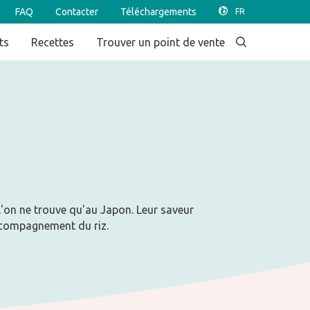
FAQ
Contacter
Téléchargements
ts
Recettes
Trouver un point de vente
l'on ne trouve qu'au Japon. Leur saveur
ccompagnement du riz.