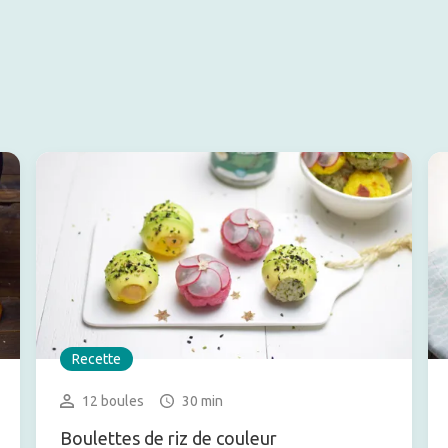
Recette
12 boules
30 min
Boulettes de riz de couleur