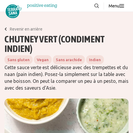
Menu
À propos de nous
NOUVEAUX
Revenir en arrière
Blog
CHUTNEY VERT (CONDIMENT
Produits
INDIEN)
FAQ
Sans gluten
Vegan
Sans arachide
Indien
Recettes
Cette sauce verte est délicieuse avec des trempettes et du
naan (pain indien). Posez-la simplement sur la table avec
Contacter
une boisson. On peut la comparer un peu à un pesto, mais
avec des saveurs d'Asie.
Téléchargements