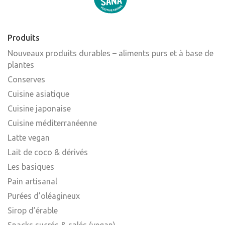
Produits
Nouveaux produits durables – aliments purs et à base de
plantes
Conserves
Cuisine asiatique
Cuisine japonaise
Cuisine méditerranéenne
Latte vegan
Lait de coco & dérivés
Les basiques
Pain artisanal
Purées d’oléagineux
Sirop d’érable
Snacks sucrés & salés (vegan)