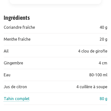
Ingrédients
Coriandre fraîche
40 g
Menthe fraîche
20 g
Ail
4 clou de girofle
Gingembre
4 cm
Eau
80-100 ml
Jus de citron
4 cuillère à soupe
Tahin complet
80 g