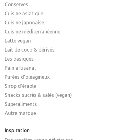
Conserves
Cuisine asiatique
Cuisine japonaise
Cuisine méditerranéenne
Latte vegan
Lait de coco & dérivés
Les basiques
Pain artisanal
Purées d’oléagineux
Sirop d’érable
Snacks sucrés & salés (vegan)
Superaliments
Autre marque
Inspiration
Des recettes vegan délicieuses