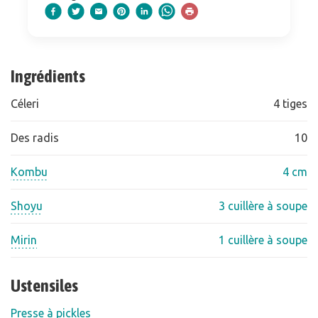
Ingrédients
Céleri
4 tiges
Des radis
10
Kombu
4 cm
Shoyu
3 cuillère à soupe
Mirin
1 cuillère à soupe
Ustensiles
Presse à pickles