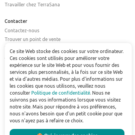
Travailler chez TerraSana
Contacter
Contactez-nous
Trouver un point de vente
FAQ
Ce site Web stocke des cookies sur votre ordinateur.
Abonnez-vous à la newsletter
Ces cookies sont utilisés pour améliorer votre
expérience sur le site Web et pour vous fournir des
services plus personnalisés, à la fois sur ce site Web
Pour les professionnels
et via d'autres médias. Pour plus d'informations sur
Téléchargements
les cookies que nous utilisons, veuillez nous
consulter
Politique de confidentialité
. Nous ne
Politique de confidentialité
suivrons pas vos informations lorsque vous visitez
Conditions Générales de Vente
notre site. Mais pour répondre à vos préférences,
Utilisation du site
nous n'avons besoin que d'un petit cookie pour que
vous n'ayez pas à refaire ce choix.
Suivez nous: