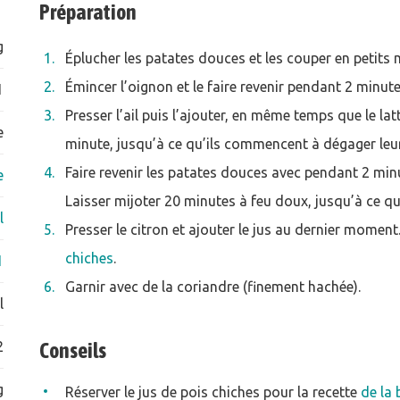
Préparation
g
Éplucher les patates douces et les couper en petits
Émincer l’oignon et le faire revenir pendant 2 minut
1
Presser l’ail puis l’ajouter, en même temps que le l
e
minute, jusqu’à ce qu’ils commencent à dégager leu
Faire revenir les patates douces avec pendant 2 minut
e
Laisser mijoter 20 minutes à feu doux, jusqu’à ce qu
l
Presser le citron et ajouter le jus au dernier momen
chiches
.
1
Garnir avec de la coriandre (finement hachée).
l
2
Conseils
g
Réserver le jus de pois chiches pour la recette
de la