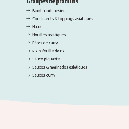
Groupes de produits
Bumbu indonésien
Condiments & toppings asiatiques
Naan
Nouilles asiatiques
Pâtes de curry
Riz & feuille de riz
Sauce piquante
Sauces & marinades asiatiques
Sauces curry