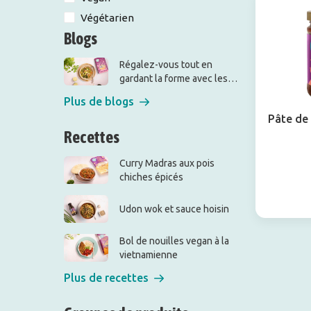
Végétarien
Blogs
Régalez-vous tout en
gardant la forme avec les
pâtes de konjac !
Plus de blogs
Pâte de 
Recettes
Curry Madras aux pois
chiches épicés
Udon wok et sauce hoisin
Bol de nouilles vegan à la
vietnamienne
Plus de recettes