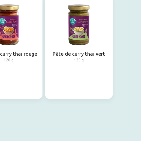
curry thaï rouge
Pâte de curry thaï vert
120 g
120 g