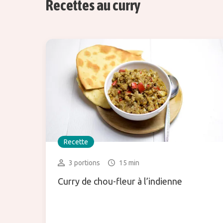
Recettes au curry
Recette
3 portions
15 min
Curry de chou-fleur à l’indienne