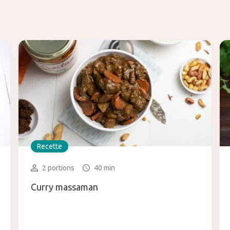
Recette
2 portions
40 min
Curry massaman