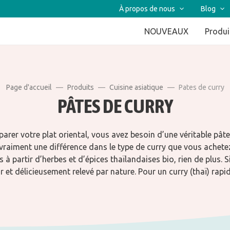
À propos de nous
Blog
NOUVEAUX
Produi
Page d'accueil
Produits
Cuisine asiatique
Pates de curry
PÂTES DE CURRY
parer votre plat oriental, vous avez besoin d’une véritable pâte
 a vraiment une différence dans le type de curry que vous achete
 à partir d’herbes et d’épices thaïlandaises bio, rien de plus.
r et délicieusement relevé par nature. Pour un curry (thaï) rapid