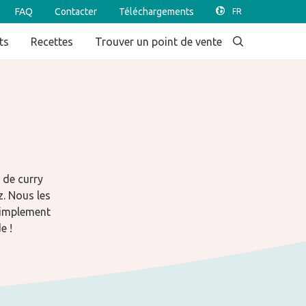
FAQ
Contacter
Téléchargements
ts
Recettes
Trouver un point de vente
 de curry
z. Nous les
 Simplement
e !