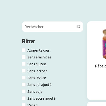
Filtrer
Aliments crus
Sans arachides
Sans gluten
Pâte d
Sans lactose
Sans levure
Sans sel ajouté
Sans soja
Sans sucre ajouté
Vegan