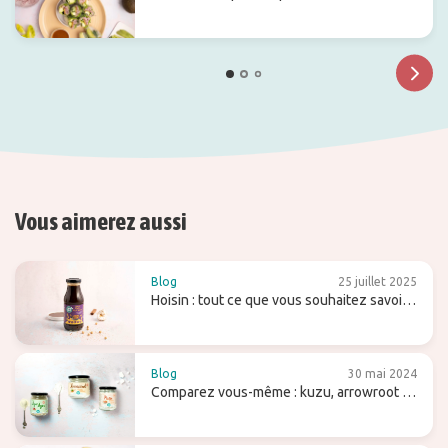
tempeh
Vous aimerez aussi
Blog
25 juillet 2025
Hoisin : tout ce que vous souhaitez savoir
sur cette sauce sucrée (pour wok)
Blog
30 mai 2024
Comparez vous-même : kuzu, arrowroot et
agar-agar