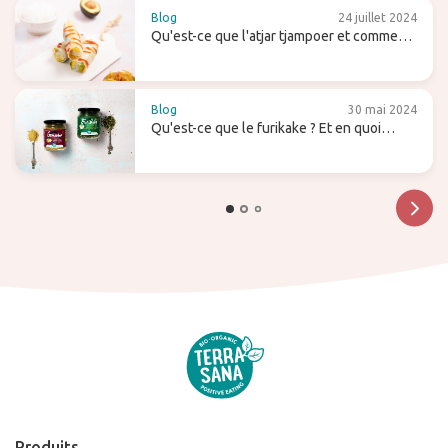
Blog
24 juillet 2024
Qu'est-ce que l'atjar tjampoer et comment
l'utilises-tu dans la cuisine (indonésienne)
?
Blog
30 mai 2024
Qu'est-ce que le furikake ? Et en quoi
diffère-t-il du gomasio ?
Produits