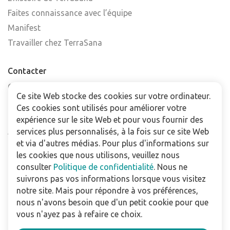
Faites connaissance avec l’équipe
Manifest
Travailler chez TerraSana
Contacter
Contactez-nous
Ce site Web stocke des cookies sur votre ordinateur.
Trouver un point de vente
Ces cookies sont utilisés pour améliorer votre
FAQ
expérience sur le site Web et pour vous fournir des
Abonnez-vous à la newsletter
services plus personnalisés, à la fois sur ce site Web
et via d'autres médias. Pour plus d'informations sur
les cookies que nous utilisons, veuillez nous
Pour les professionnels
consulter
Politique de confidentialité
. Nous ne
Téléchargements
suivrons pas vos informations lorsque vous visitez
notre site. Mais pour répondre à vos préférences,
Politique de confidentialité
nous n'avons besoin que d'un petit cookie pour que
Conditions Générales de Vente
vous n'ayez pas à refaire ce choix.
Utilisation du site