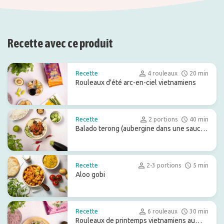
Recette avec ce produit
Recette
4 rouleaux
20 min
Rouleaux d'été arc-en-ciel vietnamiens
Recette
2 portions
40 min
Balado terong (aubergine dans une sauce
rouge épicée)
Recette
2-3 portions
5 min
Aloo gobi
Recette
6 rouleaux
30 min
Rouleaux de printemps vietnamiens au