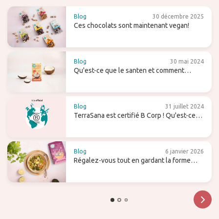
Blog
30 décembre 2025
Ces chocolats sont maintenant vegan!
Blog
30 mai 2024
Qu'est-ce que le santen et comment
l'utilisez-vous (pour le lait de coco maison)
?
Blog
31 juillet 2024
TerraSana est certifié B Corp ! Qu'est-ce
que cela signifie pour l'avenir ?
Blog
6 janvier 2026
Régalez-vous tout en gardant la forme
avec les pâtes de konjac !