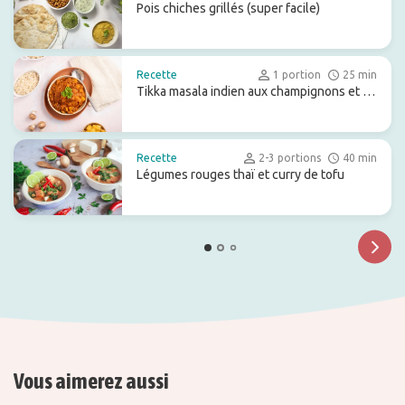
Pois chiches grillés (super facile)
Recette
1 portion
25 min
Tikka masala indien aux champignons et au
navet
Recette
2-3 portions
40 min
Légumes rouges thaï et curry de tofu
Vous aimerez aussi