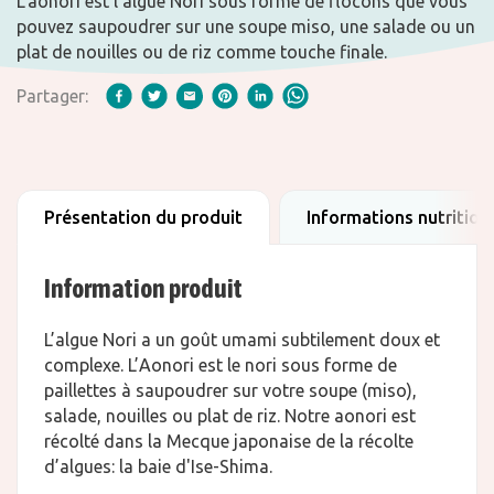
L’aonori est l’algue Nori sous forme de flocons que vous
pouvez saupoudrer sur une soupe miso, une salade ou un
plat de nouilles ou de riz comme touche finale.
Partager:
Présentation du produit
Informations nutrition
Information produit
L’algue Nori a un goût umami subtilement doux et
complexe. L’Aonori est le nori sous forme de
paillettes à saupoudrer sur votre soupe (miso),
salade, nouilles ou plat de riz. Notre aonori est
récolté dans la Mecque japonaise de la récolte
d’algues: la baie d'Ise-Shima.