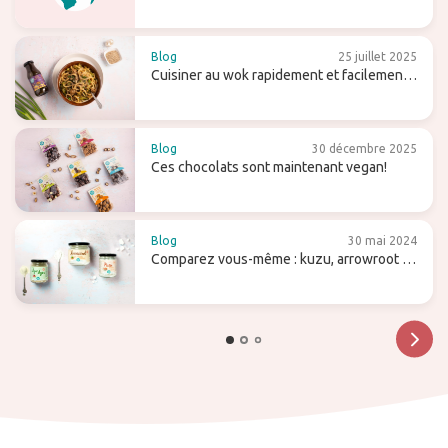
que cela signifie pour l'avenir ?
Blog
25 juillet 2025
Cuisiner au wok rapidement et facilement -
avec des conseils et des recettes
Blog
30 décembre 2025
Ces chocolats sont maintenant vegan!
Blog
30 mai 2024
Comparez vous-même : kuzu, arrowroot et
agar-agar