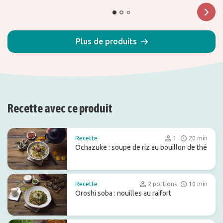
Plus de produits
Recette avec ce produit
Recette
1
20 min
Ochazuke : soupe de riz au bouillon de thé
Recette
2 portions
10 min
Oroshi soba : nouilles au raifort