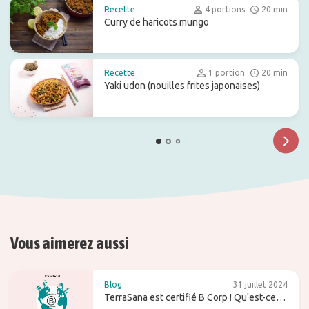
Recette
4 portions
20 min
Curry de haricots mungo
Recette
1 portion
20 min
Yaki udon (nouilles frites japonaises)
Vous aimerez aussi
Blog
31 juillet 2024
TerraSana est certifié B Corp ! Qu'est-ce