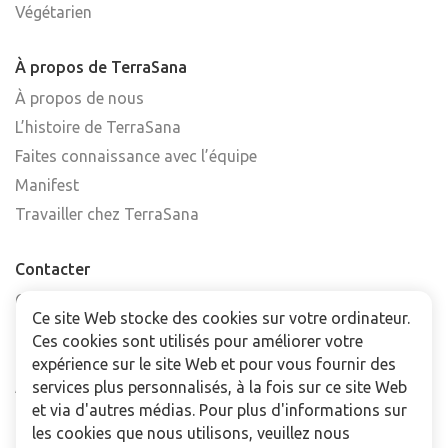
Végétarien
À propos de TerraSana
À propos de nous
L’histoire de TerraSana
Faites connaissance avec l’équipe
Manifest
Travailler chez TerraSana
Contacter
Contactez-nous
Ce site Web stocke des cookies sur votre ordinateur.
Trouver un point de vente
Ces cookies sont utilisés pour améliorer votre
FAQ
expérience sur le site Web et pour vous fournir des
Abonnez-vous à la newsletter
services plus personnalisés, à la fois sur ce site Web
et via d'autres médias. Pour plus d'informations sur
les cookies que nous utilisons, veuillez nous
Pour les professionnels