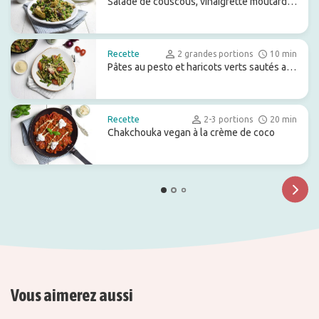
Salade de couscous, vinaigrette moutarde-
sirop d’érable
Recette
2 grandes portions
10 min
Pâtes au pesto et haricots verts sautés au
wok
Recette
2-3 portions
20 min
Chakchouka vegan à la crème de coco
Vous aimerez aussi