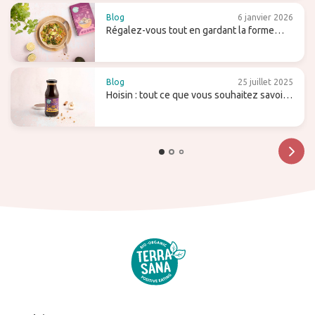
Blog
6 janvier 2026
Régalez-vous tout en gardant la forme
avec les pâtes de konjac !
Blog
25 juillet 2025
Hoisin : tout ce que vous souhaitez savoir
sur cette sauce sucrée (pour wok)