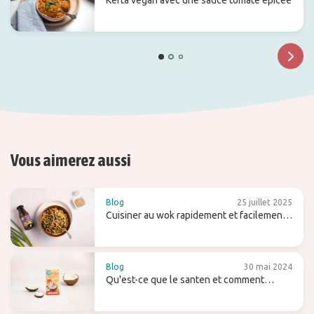
Kefta végan avec une sauce tomate épicée
Vous aimerez aussi
Blog
25 juillet 2025
Cuisiner au wok rapidement et facilement -
avec des conseils et des recettes
Blog
30 mai 2024
Qu'est-ce que le santen et comment
l'utilisez-vous (pour le lait de coco maison)
?