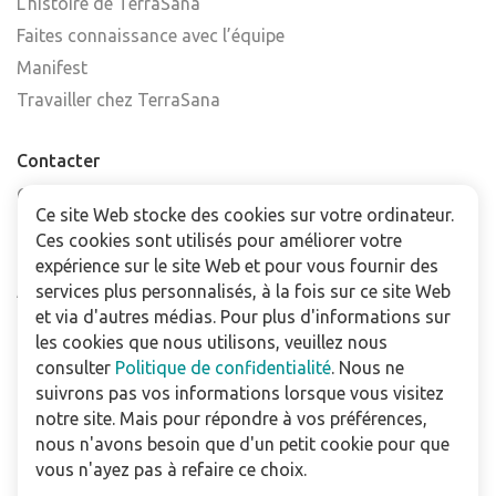
L’histoire de TerraSana
Faites connaissance avec l’équipe
Manifest
Travailler chez TerraSana
Contacter
Contactez-nous
Ce site Web stocke des cookies sur votre ordinateur.
Trouver un point de vente
Ces cookies sont utilisés pour améliorer votre
FAQ
expérience sur le site Web et pour vous fournir des
Abonnez-vous à la newsletter
services plus personnalisés, à la fois sur ce site Web
et via d'autres médias. Pour plus d'informations sur
les cookies que nous utilisons, veuillez nous
Pour les professionnels
consulter
Politique de confidentialité
. Nous ne
Téléchargements
suivrons pas vos informations lorsque vous visitez
notre site. Mais pour répondre à vos préférences,
Politique de confidentialité
nous n'avons besoin que d'un petit cookie pour que
Conditions Générales de Vente
vous n'ayez pas à refaire ce choix.