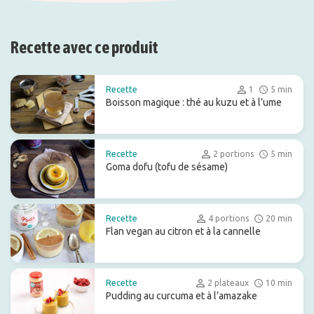
Recette avec ce produit
Recette
1
5 min
Boisson magique : thé au kuzu et à l’ume
Recette
2 portions
5 min
Goma dofu (tofu de sésame)
Recette
4 portions
20 min
Flan vegan au citron et à la cannelle
Recette
2 plateaux
10 min
Pudding au curcuma et à l’amazake