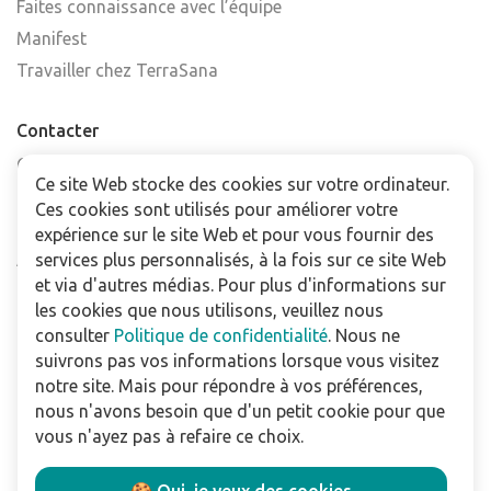
Faites connaissance avec l’équipe
Manifest
Travailler chez TerraSana
Contacter
Contactez-nous
Ce site Web stocke des cookies sur votre ordinateur.
Trouver un point de vente
Ces cookies sont utilisés pour améliorer votre
FAQ
expérience sur le site Web et pour vous fournir des
Abonnez-vous à la newsletter
services plus personnalisés, à la fois sur ce site Web
et via d'autres médias. Pour plus d'informations sur
les cookies que nous utilisons, veuillez nous
Pour les professionnels
consulter
Politique de confidentialité
. Nous ne
Téléchargements
suivrons pas vos informations lorsque vous visitez
notre site. Mais pour répondre à vos préférences,
Politique de confidentialité
nous n'avons besoin que d'un petit cookie pour que
Conditions Générales de Vente
vous n'ayez pas à refaire ce choix.
Utilisation du site