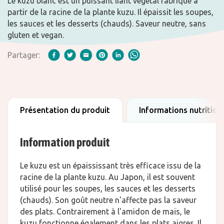
Le kuzu blanc est un puissant liant végétal fabriqué à
partir de la racine de la plante kuzu. Il épaissit les soupes,
les sauces et les desserts (chauds). Saveur neutre, sans
gluten et vegan.
Partager:
Présentation du produit
Informations nutrition
Information produit
Le kuzu est un épaississant très efficace issu de la
racine de la plante kuzu. Au Japon, il est souvent
utilisé pour les soupes, les sauces et les desserts
(chauds). Son goût neutre n'affecte pas la saveur
des plats. Contrairement à l'amidon de maïs, le
kuzu fonctionne également dans les plats aigres. Il