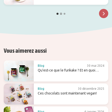
Vous aimerez aussi
Blog
30 mai 2024
Qu'est-ce que le furikake ? Et en quoi
diffère-t-il du gomasio ?
Blog
30 décembre 2025
Ces chocolats sont maintenant vegan!
Blog
6 janvier 2026