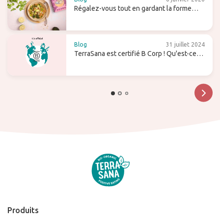
Régalez-vous tout en gardant la forme
avec les pâtes de konjac !
Blog
31 juillet 2024
TerraSana est certifié B Corp ! Qu'est-ce
que cela signifie pour l'avenir ?
Produits