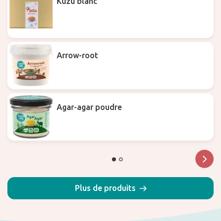
Kuzu blanc
Arrow-root
Agar-agar poudre
Plus de produits