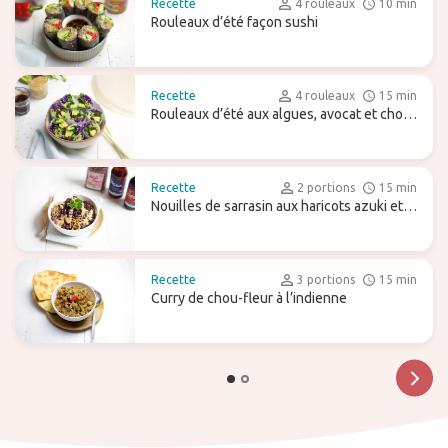
Recette
4 rouleaux
10 min
Rouleaux d’été façon sushi
Recette
4 rouleaux
15 min
Rouleaux d’été aux algues, avocat et chou
rouge
Recette
2 portions
15 min
Nouilles de sarrasin aux haricots azuki et
tahin
Recette
3 portions
15 min
Curry de chou-fleur à l’indienne