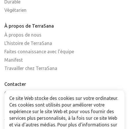
Durable
Végétarien
À propos de TerraSana
À propos de nous
L’histoire de TerraSana
Faites connaissance avec l’équipe
Manifest
Travailler chez TerraSana
Contacter
Contactez-nous
Ce site Web stocke des cookies sur votre ordinateur.
Trouver un point de vente
Ces cookies sont utilisés pour améliorer votre
FAQ
expérience sur le site Web et pour vous fournir des
Abonnez-vous à la newsletter
services plus personnalisés, à la fois sur ce site Web
et via d'autres médias. Pour plus d'informations sur