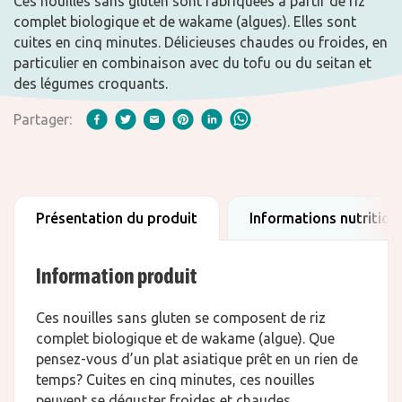
Ces nouilles sans gluten sont fabriquées à partir de riz
complet biologique et de wakame (algues). Elles sont
cuites en cinq minutes. Délicieuses chaudes ou froides, en
particulier en combinaison avec du tofu ou du seitan et
des légumes croquants.
Partager:
Présentation du produit
Informations nutrition
Information produit
Ces nouilles sans gluten se composent de riz
complet biologique et de wakame (algue). Que
pensez-vous d’un plat asiatique prêt en un rien de
temps? Cuites en cinq minutes, ces nouilles
peuvent se déguster froides et chaudes.