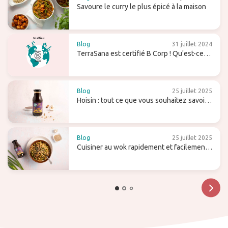
Savoure le curry le plus épicé à la maison
Blog
31 juillet 2024
TerraSana est certifié B Corp ! Qu'est-ce
que cela signifie pour l'avenir ?
Blog
25 juillet 2025
Hoisin : tout ce que vous souhaitez savoir
sur cette sauce sucrée (pour wok)
Blog
25 juillet 2025
Cuisiner au wok rapidement et facilement -
avec des conseils et des recettes