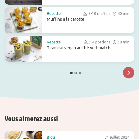
Recette
8-10 muffins
40 min
Muffins à la carotte
Recette
3-4 portions
30 min
Tiramisu vegan au thé vert matcha
Vous aimerez aussi
Blog
31 juillet 2024