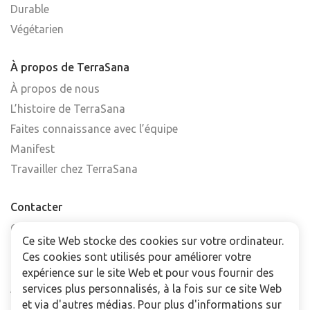
Durable
Végétarien
À propos de TerraSana
À propos de nous
L’histoire de TerraSana
Faites connaissance avec l’équipe
Manifest
Travailler chez TerraSana
Contacter
Contactez-nous
Ce site Web stocke des cookies sur votre ordinateur.
Trouver un point de vente
Ces cookies sont utilisés pour améliorer votre
FAQ
expérience sur le site Web et pour vous fournir des
Abonnez-vous à la newsletter
services plus personnalisés, à la fois sur ce site Web
et via d'autres médias. Pour plus d'informations sur