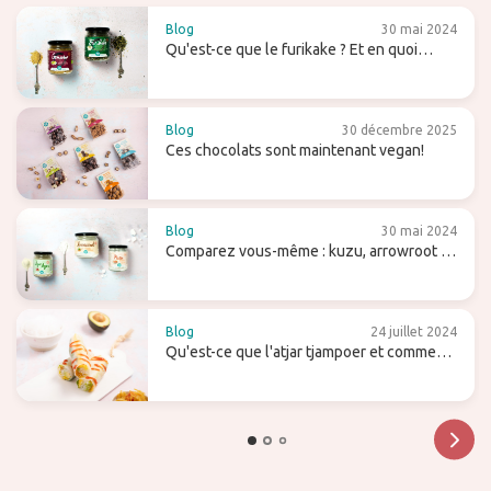
Blog
30 mai 2024
Qu'est-ce que le furikake ? Et en quoi
diffère-t-il du gomasio ?
Blog
30 décembre 2025
Ces chocolats sont maintenant vegan!
Blog
30 mai 2024
Comparez vous-même : kuzu, arrowroot et
agar-agar
Blog
24 juillet 2024
Qu'est-ce que l'atjar tjampoer et comment
l'utilises-tu dans la cuisine (indonésienne)
?